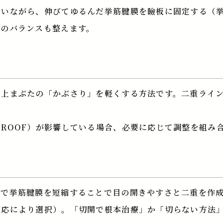
行いながら、伸びてゆるんだ挙筋腱膜を瞼板に固定する（
目のバランスも整えます。
、上まぶたの「かぶさり」を軽くする方法です。二重ライ
ROOF）が影響している場合、必要に応じて調整を組み
糸で挙筋腱膜を短縮することで目の開きやすさと二重を作
適応により選択）。「切開で根本治療」か「切らない方法