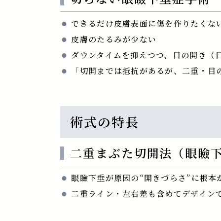
できるだけ皮膚表面に傷を作りたくな
皮膚のたるみが少ない
ダウンタイムを抑えつつ、目の開き（
「切開までは抵抗があるが、二重・目
術式の特長
二重まぶた切開法（眼瞼
眼瞼下垂が原因の“開きづらさ”に根本
二重ライン・左右差も含めてデザイン