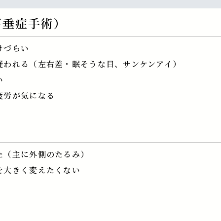
下垂症手術）
けづらい
疑われる（左右差・眠そうな目、サンケンアイ）
い
疲労が気になる
）
た（主に外側のたるみ）
を大きく変えたくない