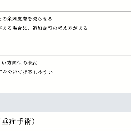
たの余剰皮膚を減らせる
がある場合に、追加調整の考え方がある
くい方向性の術式
応”を分けて提案しやすい
下垂症手術）