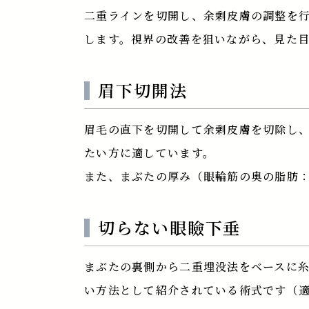
二重ラインを切開し、余剰皮膚の調整を
します。視界の改善を狙いながら、見た
眉下切開法
眉毛の直下を切開して余剰皮膚を切除し
たい方に適しています。
また、まぶたの厚み（眼輪筋の奥の脂肪：
切らない眼瞼下垂
まぶたの裏側から二重埋没法をベースに
い方法として紹介されている術式です（