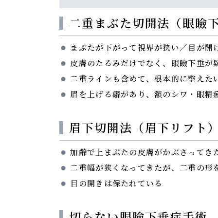
二重まぶた切開法（眼瞼
まぶたが下がって視界が狭い／目が開
皮膚のたるみだけでなく、眼瞼下垂が
二重ラインも含めて、根本的に整えた
眉を上げる癖があり、額のシワ・眼精
眉下切開法（眉下リフト
加齢で上まぶたの皮膚がかぶさってき
二重幅が狭くなってきたが、二重の形
目の開きは保たれている
切らない眼瞼下垂症手術