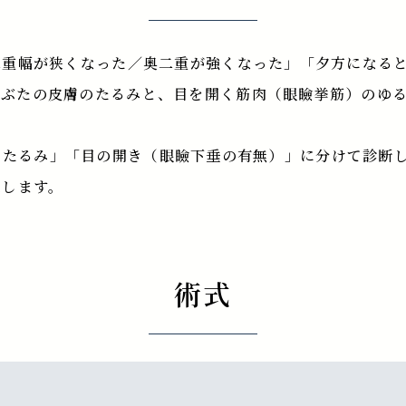
二重幅が狭くなった／奥二重が強くなった」「夕方になる
まぶたの皮膚のたるみと、目を開く筋肉（眼瞼挙筋）のゆ
「皮膚のたるみ」「目の開き（眼瞼下垂の有無）」に分けて診
案します。
術式