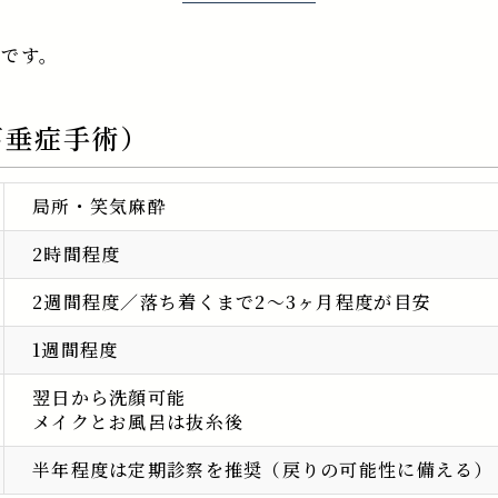
安です。
下垂症手術）
局所・笑気麻酔
2時間程度
2週間程度／落ち着くまで2～3ヶ月程度が目安
1週間程度
翌日から洗顔可能
メイクとお風呂は抜糸後
半年程度は定期診察を推奨（戻りの可能性に備える）